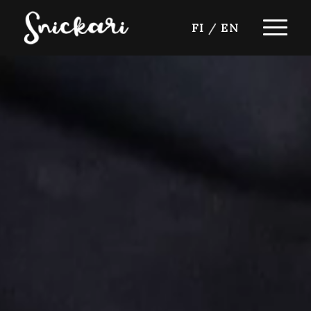
FI
/
EN