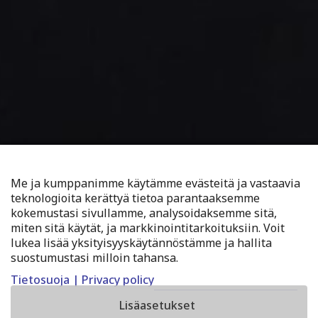
Me ja kumppanimme käytämme evästeitä ja vastaavia
teknologioita kerättyä tietoa parantaaksemme
kokemustasi sivullamme, analysoidaksemme sitä,
miten sitä käytät, ja markkinointitarkoituksiin. Voit
lukea lisää yksityisyyskäytännöstämme ja hallita
suostumustasi milloin tahansa.
Tietosuoja | Privacy policy
Lisäasetukset